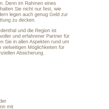
ern. Denn im Rahmen eines
alten Sie nicht nur fest, wie
ndern legen auch genug Geld zur
attung zu decken.
denthal und die Region ist
oller und erfahrener Partner für
n Sie in allen Aspekten rund um
vielseitigen Möglichkeiten für
nziellen Absicherung.
der
enn mit