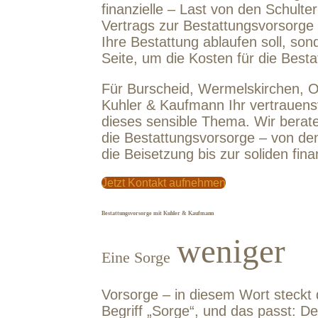
finanzielle – Last von den Schult
Vertrags zur Bestattungsvorsorge h
Ihre Bestattung ablaufen soll, so
Seite, um die Kosten für die Best
Für Burscheid, Wermelskirchen, O
Kuhler & Kaufmann Ihr vertrauensv
dieses sensible Thema. Wir berate
die Bestattungsvorsorge – von den 
die Beisetzung bis zur soliden fina
Jetzt Kontakt aufnehmen
Bestattungsvorsorge mit Kuhler & Kaufmann
weniger
Eine Sorge
Vorsorge – in diesem Wort steckt 
Begriff „Sorge“, und das passt: D